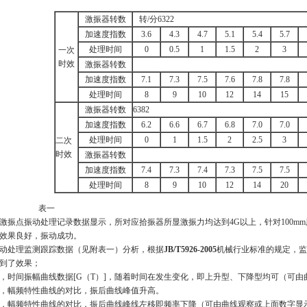
激振器转数
转/分6322
加速度指数
3.6
4.3
4.7
5.1
5.4
5.7
处理时间
0
0.5
1
1.5
2
3
一次
时效
激振器转数
加速度指数
7.1
7.3
7.5
7.6
7.8
7.8
处理时间
8
9
10
12
14
15
激振器转数
6382
加速度指数
6.2
6.6
6.7
6.8
7.0
7.0
处理时间
0
1
1.5
2
2.5
3
二次
时效
激振器转数
加速度指数
7.4
7.3
7.4
7.3
7.5
7.5
处理时间
8
9
10
12
14
20
表一
激振点振动处理记录数据显示，所对应拾振器所显激振力均达到4G以上，针对100m
效果良好，振动成功。
动处理监测跟踪数据（见附表一）分析，根据
JB/T5926-2005
机械行业标准的规定，监
到了效果；
，时间振幅曲线数据[G（T）]，随着时间在发生变化，即上升型、下降型均可（可
，幅频特性曲线的对比，振后曲线峰值升高。
，幅频特性曲线的对比，振后曲线峰线左移即频率下降（可由曲线观察或上面数字显