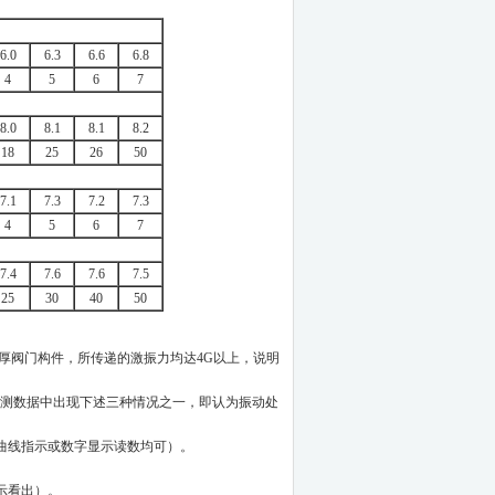
6.0
6.3
6.6
6.8
4
5
6
7
8.0
8.1
8.1
8.2
18
25
26
50
7.1
7.3
7.2
7.3
4
5
6
7
7.4
7.6
7.6
7.5
25
30
40
50
m厚阀门构件，所传递的激振力均达4G以上，说明
测数据中出现下述三种情况之一，即认为振动处
由曲线指示或数字显示读数均可）。
示看出）。