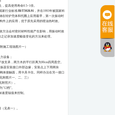
期
提高使用寿命0.5~1倍。
国家行业标准
JB/T5928.91
，并在1993年被国家科
鞍钢在转炉壳体和托圈上应用最早，第一次振动时
构件上的应用，优于原先采用的喷油热时效。
时效方法会对密封材料性能产生影响，用振动时效
加之记录加速度幅值变化的方法来处理。
图、附施工现场图片一）
应力设备；
木平放支承，两方木的平行距离为90cm四周悬空。
激振器安装接口外部边缘，安装点上下用两块
离保护阀体接触面，用卡具卡住。同样办法在另一接口
见附图片一、二、三）
见附照片）。
“12档”。
加速度辐值来控制。
据（见表一）。